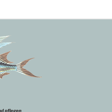
nd pflegen