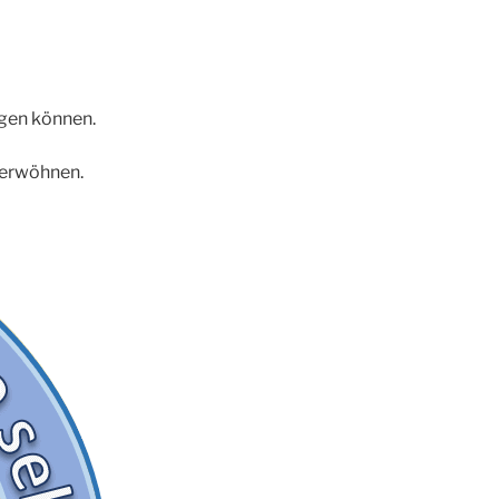
ngen können.
verwöhnen.