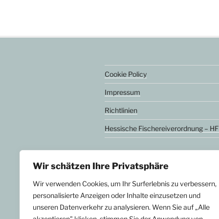
Cookie Policy
Impressum
Richtlinien
Hessische Fischereiverordnung – H
Wir schätzen Ihre Privatsphäre
Wir verwenden Cookies, um Ihr Surferlebnis zu verbessern,
personalisierte Anzeigen oder Inhalte einzusetzen und
unseren Datenverkehr zu analysieren. Wenn Sie auf „Alle
akzeptieren" klicken, stimmen Sie der Anwendung von